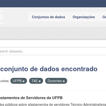
Conjuntos de dados
Organizações
G
 conjunto de dados encontrado
quetas:
UFPB
TAE
Docentes
astamentos de Servidores da UFPB
os públicos sobre afastamentos de servidores Técnico-Administrativos 