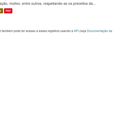
ação, motivo, entre outros, respeitando-se os preceitos da...
V
PDF
ê também pode ter acesso a esses registros usando a
API
(veja
Documentação da 